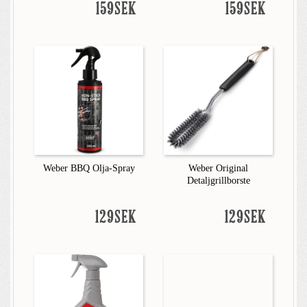
159SEK
159SEK
Weber BBQ Olja-Spray
Weber Original
Detaljgrillborste
129SEK
129SEK