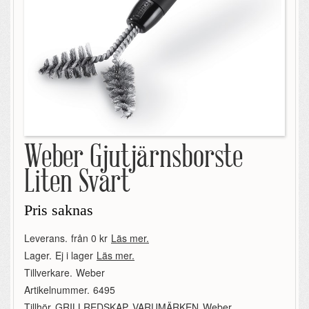
Weber Gjutjärnsborste
Liten Svart
Pris saknas
Leverans.
från 0 kr
Läs mer.
Lager.
Ej i lager
Läs mer.
Tillverkare.
Weber
Artikelnummer.
6495
Tillhör.
GRILLREDSKAP
,
VARUMÄRKEN
,
Weber
,