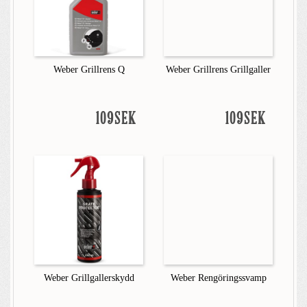
Weber Grillrens Q
Weber Grillrens Grillgaller
109SEK
109SEK
Weber Grillgallerskydd
Weber Rengöringssvamp