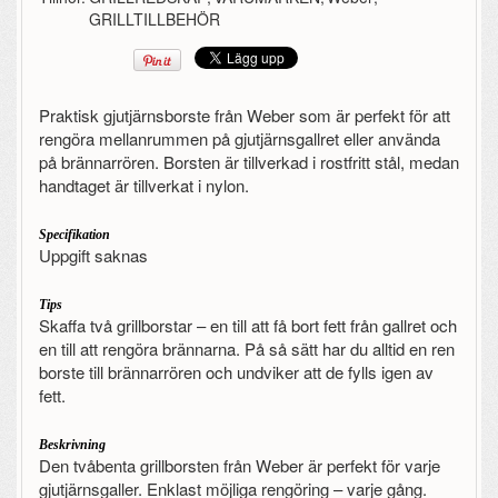
GRILLTILLBEHÖR
Praktisk gjutjärnsborste från Weber som är perfekt för att
rengöra mellanrummen på gjutjärnsgallret eller använda
på brännarrören. Borsten är tillverkad i rostfritt stål, medan
handtaget är tillverkat i nylon.
Specifikation
Uppgift saknas
Tips
Skaffa två grillborstar – en till att få bort fett från gallret och
en till att rengöra brännarna. På så sätt har du alltid en ren
borste till brännarrören och undviker att de fylls igen av
fett.
Beskrivning
Den tvåbenta grillborsten från Weber är perfekt för varje
gjutjärnsgaller. Enklast möjliga rengöring – varje gång.