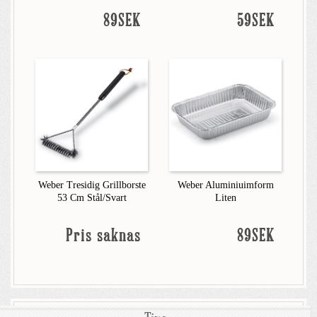
89SEK
59SEK
Weber Tresidig Grillborste
Weber Aluminiuimform
53 Cm Stål/Svart
Liten
Pris saknas
89SEK