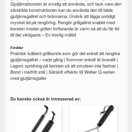
Gjutjärnsborsten är smidig att använda, och tack vare den
särskilda konstruktionen kan du använda den till både
gjutjärnsgallret och brännarna. Undvik att lägga onödigt
mycket tid på rengöring. Rengör grillgallret snabbt med
borsten medan grillen fortfarande är varm så att du får tid
till det viktigaste – En trevlig måltid
Fördelar
Praktisk tvåbent grillborste som gör det enkelt att rengöra
gjutjärnsgallret – varje gång | Kommer enkelt åt överallt |
Lagom spridning på borsten så att smutsen inte fastnar |
Borst i rostfritt stål | Särskilt effektiv till Weber Q-serien
med gjutjärnsgaller
Du kanske också är intresserad av: