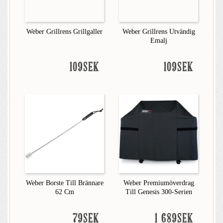
Weber Grillrens Grillgaller
Weber Grillrens Utvändig
Emalj
109SEK
109SEK
Weber Borste Till Brännare
Weber Premiumöverdrag
62 Cm
Till Genesis 300-Serien
79SEK
1 689SEK