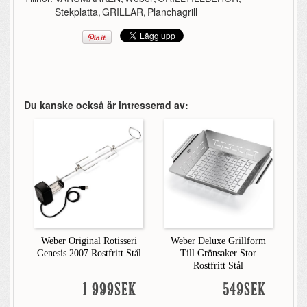
Stekplatta
,
GRILLAR
,
Planchagrill
Du kanske också är intresserad av:
Weber Original Rotisseri
Weber Deluxe Grillform
Genesis 2007 Rostfritt Stål
Till Grönsaker Stor
Rostfritt Stål
1 999SEK
549SEK