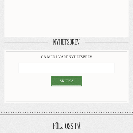
NYHETSBREV
GÅ MED I VÅRT NYHETSBREV
SKICKA
FÖLJ OSS PÅ