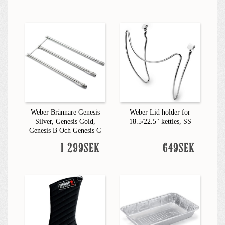
Weber Brännare Genesis
Weber Lid holder for
Silver, Genesis Gold,
18.5/22.5" kettles, SS
Genesis B Och Genesis C
1 299SEK
649SEK