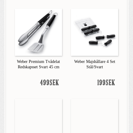
Weber Premium Tvådelat
Weber Majshållare 4 Set
Redskapsset Svart 45 cm
Stål/Svart
499SEK
199SEK