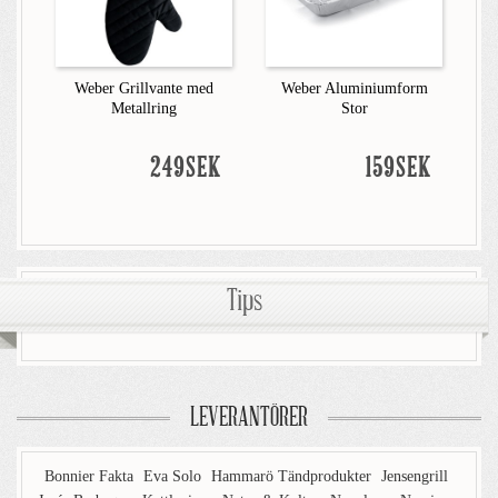
Weber Grillvante med
Weber Aluminiumform
Metallring
Stor
249SEK
159SEK
Tips
LEVERANTÖRER
Bonnier Fakta
Eva Solo
Hammarö Tändprodukter
Jensengrill