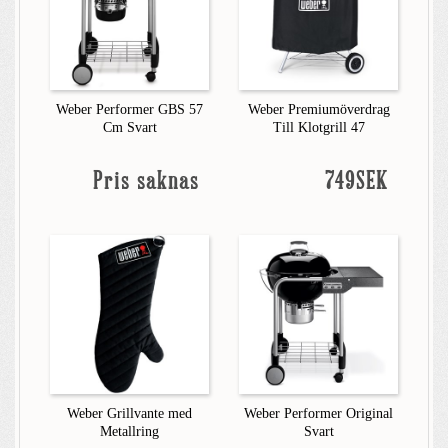
Weber Performer GBS 57
Weber Premiumöverdrag
Cm Svart
Till Klotgrill 47
Pris saknas
749SEK
Weber Grillvante med
Weber Performer Original
Metallring
Svart