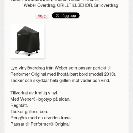
Weber Överdrag
,
GRILLTILLBEHÖR
,
Grillöverdrag
Lyx-vinylöverdrag från Weber som passar perfekt till
Performer Original med ihopfällbart bord (modell 2013).
Täcker och skyddar hela grillen mot väder och vind.
Tillverkat av kraftig vinyl.
Med Weber®-logotyp på sidan.
Regntätt.
Täcker grillens ben.
Rengörs med en urvriden trasa.
Passar till Performer® Original.