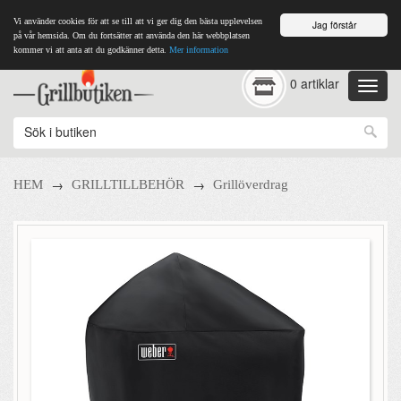
Vi använder cookies för att se till att vi ger dig den bästa upplevelsen
Jag förstår
på vår hemsida. Om du fortsätter att använda den här webbplatsen
kommer vi att anta att du godkänner detta.
Mer information
0 artiklar
→
→
HEM
GRILLTILLBEHÖR
Grillöverdrag