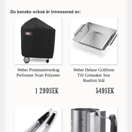
Du kanske också är intresserad av:
Weber Premiumöverdrag
Weber Deluxe Grillform
Performer Svart Polyester
Till Grönsaker Stor
Rostfritt Stål
1 299SEK
549SEK