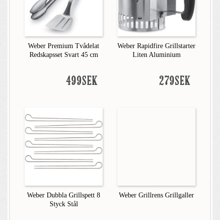
Weber Premium Tvådelat
Weber Rapidfire Grillstarter
Redskapsset Svart 45 cm
Liten Aluminium
499SEK
279SEK
Weber Dubbla Grillspett 8
Weber Grillrens Grillgaller
Styck Stål