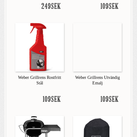
249SEK
109SEK
Weber Grillrens Rostfritt
Weber Grillrens Utvändig
Stål
Emalj
109SEK
109SEK