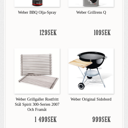
Weber BBQ Olja-Spray
Weber Grillrens Q
129SEK
109SEK
Weber Grillgaller Rostfritt
Weber Original Sidobord
Stål Spirit 300-Serien 2007
Och Framåt
1 499SEK
999SEK