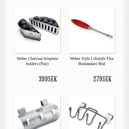
Weber Charcoal briquette
Weber Style Lifestyle Flex
holders (Pair)
Braständare Röd
399SEK
279SEK