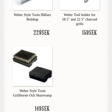
Weber Style Tools Hållare
Weber Tool holder for
Redskap
18.5" and 22.5" charcoal
grills
229SEK
159SEK
Weber Style Tools
Grillborste Och Skursvamp
149SEK