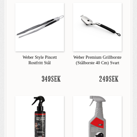
Weber Style Pincett
Weber Premium Grillborste
Rostfritt Stål
(Stålborste 40 Cm) Svart
349SEK
249SEK