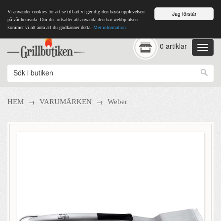
Vi använder cookies för att se till att vi ger dig den bästa upplevelsen
Jag förstår
på vår hemsida. Om du fortsätter att använda den här webbplatsen
kommer vi att anta att du godkänner detta.
Mer information
0 artiklar
→
→
HEM
VARUMÄRKEN
Weber