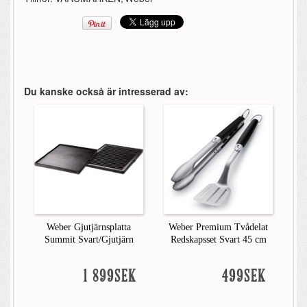
Du kanske också är intresserad av:
Weber Gjutjärnsplatta
Weber Premium Tvådelat
Summit Svart/Gjutjärn
Redskapsset Svart 45 cm
1 899SEK
499SEK