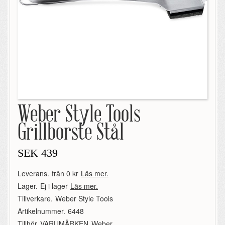
Weber Style Tools
Grillborste Stål
SEK
439
Leverans.
från 0 kr
Läs mer.
Lager.
Ej i lager
Läs mer.
Tillverkare.
Weber Style Tools
Artikelnummer.
6448
Tillhör.
VARUMÄRKEN
,
Weber