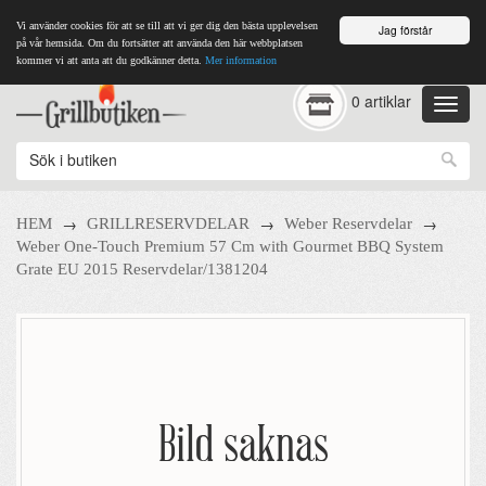
Vi använder cookies för att se till att vi ger dig den bästa upplevelsen
Jag förstår
på vår hemsida. Om du fortsätter att använda den här webbplatsen
kommer vi att anta att du godkänner detta.
Mer information
0 artiklar
→
→
→
HEM
GRILLRESERVDELAR
Weber Reservdelar
Weber One-Touch Premium 57 Cm with Gourmet BBQ System
Grate EU 2015 Reservdelar/1381204
Bild saknas