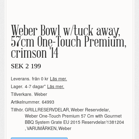
Weber Bowl w/tuck away,
57cm One-Touch Premium,
crimson '14
SEK
2 199
Leverans.
från 0 kr
Läs mer.
Lager.
4-7 dagar*
Läs mer.
Tillverkare.
Weber
Artikelnummer.
64993
Tillhör.
GRILLRESERVDELAR
,
Weber Reservdelar
,
Weber One-Touch Premium 57 Cm with Gourmet
BBQ System Grate EU 2015 Reservdelar/1381204
,
VARUMÄRKEN
,
Weber