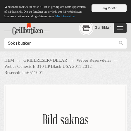
Vi använder cookies för att se till att vi ger dig den bästa upplevelsen
Jag förstår
på vår hemsida. Om du fortsätter att använda den här webbplatsen
kommer vi att anta att du godkänner detta.
Mer information
0 artiklar
→
→
→
HEM
GRILLRESERVDELAR
Weber Reservdelar
Weber Genesis E-310 LP Black USA 2011 2012
Reservdelar/6511001
Bild saknas