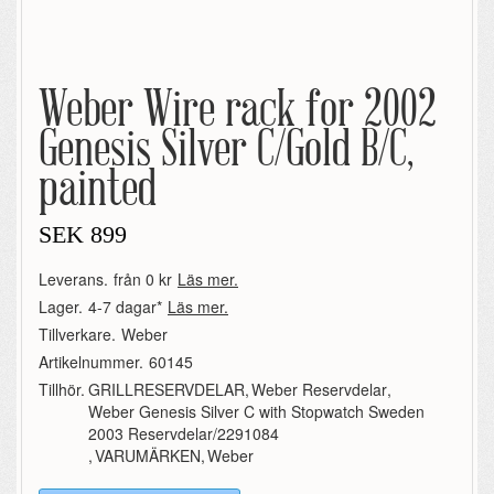
Weber Wire rack for 2002
Genesis Silver C/Gold B/C,
painted
SEK
899
Leverans.
från 0 kr
Läs mer.
Lager.
4-7 dagar*
Läs mer.
Tillverkare.
Weber
Artikelnummer.
60145
Tillhör.
GRILLRESERVDELAR
,
Weber Reservdelar
,
Weber Genesis Silver C with Stopwatch Sweden
2003 Reservdelar/2291084
,
VARUMÄRKEN
,
Weber