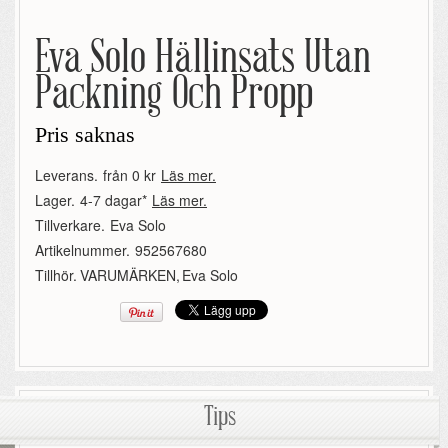
Eva Solo Hällinsats Utan
Packning Och Propp
Pris saknas
Leverans.
från 0 kr
Läs mer.
Lager.
4-7 dagar*
Läs mer.
Tillverkare.
Eva Solo
Artikelnummer.
952567680
Tillhör.
VARUMÄRKEN
,
Eva Solo
Tips