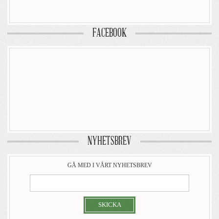
FACEBOOK
NYHETSBREV
GÅ MED I VÅRT NYHETSBREV
SKICKA