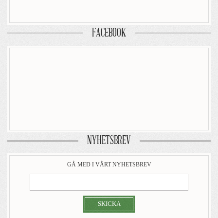
FACEBOOK
NYHETSBREV
GÅ MED I VÅRT NYHETSBREV
SKICKA