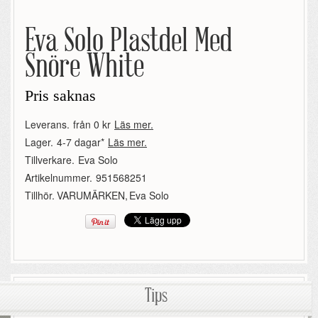
Eva Solo Plastdel Med
Snöre White
Pris saknas
Leverans.
från 0 kr
Läs mer.
Lager.
4-7 dagar*
Läs mer.
Tillverkare.
Eva Solo
Artikelnummer.
951568251
Tillhör.
VARUMÄRKEN
,
Eva Solo
Tips