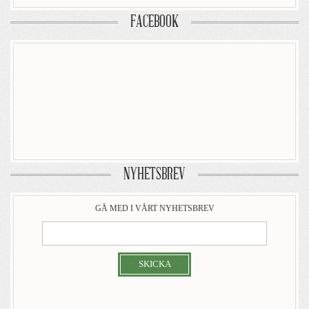
FACEBOOK
NYHETSBREV
GÅ MED I VÅRT NYHETSBREV
SKICKA