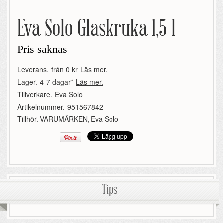
Eva Solo Glaskruka 1,5 l
Pris saknas
Leverans.
från 0 kr
Läs mer.
Lager.
4-7 dagar*
Läs mer.
Tillverkare.
Eva Solo
Artikelnummer.
951567842
Tillhör.
VARUMÄRKEN
,
Eva Solo
Tips