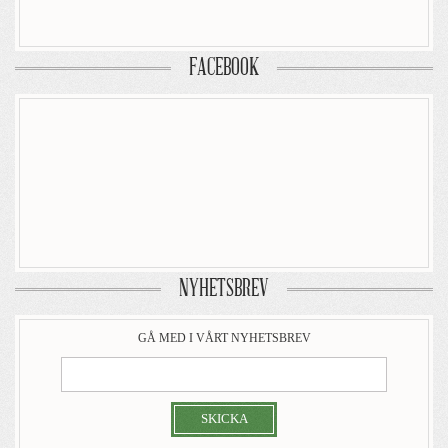
FACEBOOK
NYHETSBREV
GÅ MED I VÅRT NYHETSBREV
SKICKA