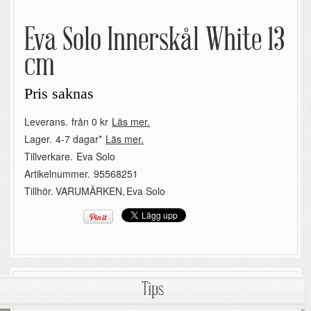
Eva Solo Innerskål White 13
cm
Pris saknas
Leverans.
från 0 kr
Läs mer.
Lager.
4-7 dagar*
Läs mer.
Tillverkare.
Eva Solo
Artikelnummer.
95568251
Tillhör.
VARUMÄRKEN
,
Eva Solo
Tips