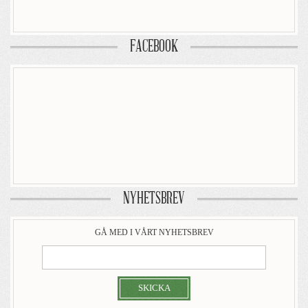
FACEBOOK
NYHETSBREV
GÅ MED I VÅRT NYHETSBREV
SKICKA