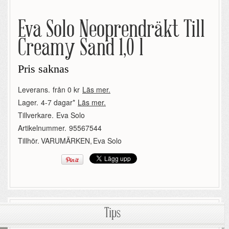
Eva Solo Neoprendräkt Till
Creamy Sand 1,0 l
Pris saknas
Leverans.
från 0 kr
Läs mer.
Lager.
4-7 dagar*
Läs mer.
Tillverkare.
Eva Solo
Artikelnummer.
95567544
Tillhör.
VARUMÄRKEN
,
Eva Solo
Tips