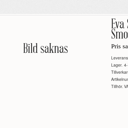
Eva 
Smo
Bild saknas
Pris s
Leverans
Lager.
4-
Tillverkar
Artikeln
Tillhör.
V