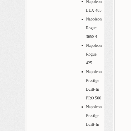
Napoleon
LEX 485
Napoleon
Rogue
365SB
Napoleon
Rogue
425
Napoleon
Prestige
Built-In
PRO 500
Napoleon
Prestige
Built-In