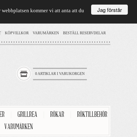
Jag förstår
är webbplatsen kommer vi att anta att du
T
KÖPVILLKOR
VARUMÄRKEN
BESTÄLL RESERVDELAR
0 ARTIKLAR I VARUKORGEN
TER
|
GRILLREA
|
RÖKAR
|
RÖKTILLBEHÖR
VARUMÄRKEN