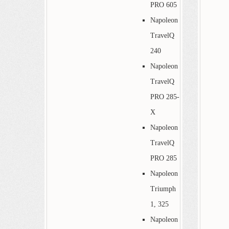
PRO 605
Napoleon
TravelQ
240
Napoleon
TravelQ
PRO 285-
X
Napoleon
TravelQ
PRO 285
Napoleon
Triumph
1, 325
Napoleon