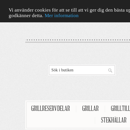
Vi använder cookies för att se till att vi ger dig den bäst
godkänner detta.
Mer information
GRILLRESERVDELAR
|
GRILLAR
|
GRILLTIL
|
STEKHÄLLAR