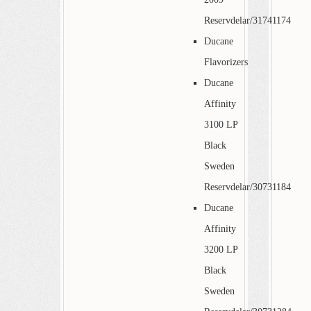
Reservdelar/31741174
Ducane
Flavorizers
Ducane
Affinity
3100 LP
Black
Sweden
Reservdelar/30731184
Ducane
Affinity
3200 LP
Black
Sweden