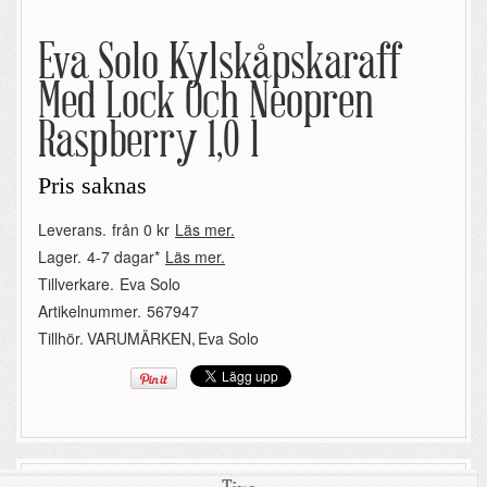
Eva Solo Kylskåpskaraff
Med Lock Och Neopren
Raspberry 1,0 l
Pris saknas
Leverans.
från 0 kr
Läs mer.
Lager.
4-7 dagar*
Läs mer.
Tillverkare.
Eva Solo
Artikelnummer.
567947
Tillhör.
VARUMÄRKEN
,
Eva Solo