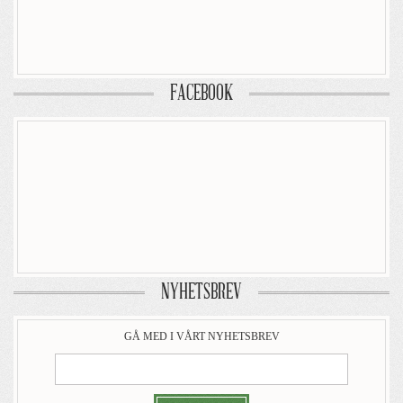
FACEBOOK
NYHETSBREV
GÅ MED I VÅRT NYHETSBREV