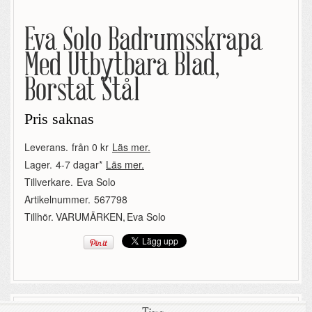
Eva Solo Badrumsskrapa
Med Utbytbara Blad,
Borstat Stål
Pris saknas
Leverans.
från 0 kr
Läs mer.
Lager.
4-7 dagar*
Läs mer.
Tillverkare.
Eva Solo
Artikelnummer.
567798
Tillhör.
VARUMÄRKEN
,
Eva Solo