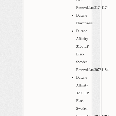
Reservdelar/31741174
Ducane
Flavorizers
Ducane
Affinity
3100 LP
Black
Sweden
Reservdelar/30731184
Ducane
Affinity
3200 LP
Black
Sweden