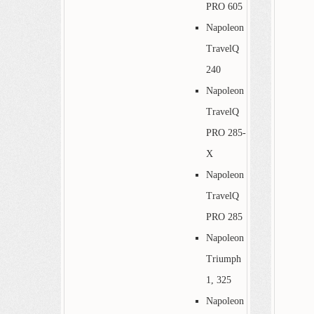
PRO 605
Napoleon
TravelQ
240
Napoleon
TravelQ
PRO 285-
X
Napoleon
TravelQ
PRO 285
Napoleon
Triumph
1, 325
Napoleon