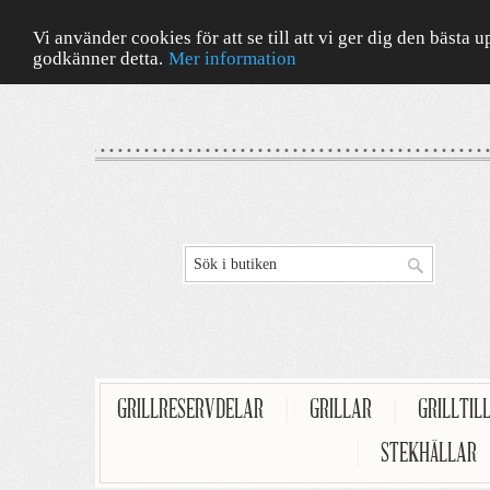
Vi använder cookies för att se till att vi ger dig den bäst
godkänner detta.
Mer information
GRILLRESERVDELAR
|
GRILLAR
|
GRILLTIL
|
STEKHÄLLAR