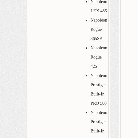
Napoleon
LEX 485
Napoleon
Rogue
365SB
Napoleon
Rogue
425
Napoleon
Prestige
Built-In
PRO 500
Napoleon
Prestige
Built-In