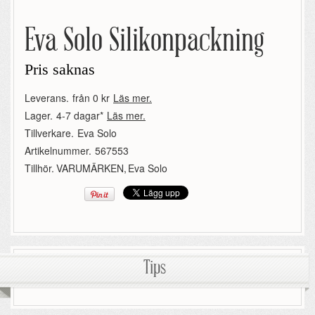
Eva Solo Silikonpackning
Pris saknas
Leverans.
från 0 kr
Läs mer.
Lager.
4-7 dagar*
Läs mer.
Tillverkare.
Eva Solo
Artikelnummer.
567553
Tillhör.
VARUMÄRKEN
,
Eva Solo
Tips