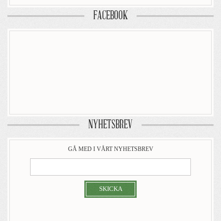
FACEBOOK
NYHETSBREV
GÅ MED I VÅRT NYHETSBREV
SKICKA