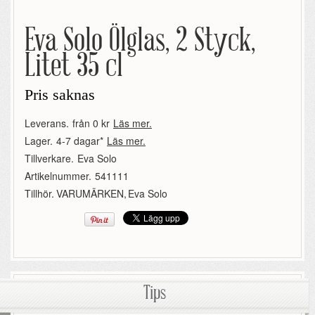
Eva Solo Ölglas, 2 Styck,
Litet 35 cl
Pris saknas
Leverans.
från 0 kr
Läs mer.
Lager.
4-7 dagar*
Läs mer.
Tillverkare.
Eva Solo
Artikelnummer.
541111
Tillhör.
VARUMÄRKEN
,
Eva Solo
Tips