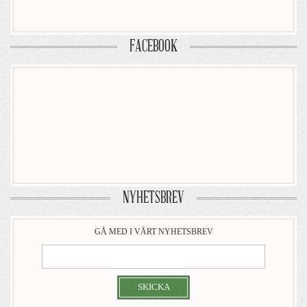
FACEBOOK
NYHETSBREV
GÅ MED I VÅRT NYHETSBREV
SKICKA