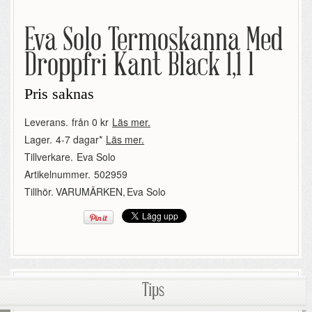
Eva Solo Termoskanna Med
Droppfri Kant Black 1,1 l
Pris saknas
Leverans.
från 0 kr
Läs mer.
Lager.
4-7 dagar*
Läs mer.
Tillverkare.
Eva Solo
Artikelnummer.
502959
Tillhör.
VARUMÄRKEN
,
Eva Solo
Tips