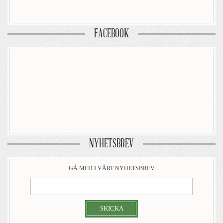
FACEBOOK
NYHETSBREV
GÅ MED I VÅRT NYHETSBREV
SKICKA