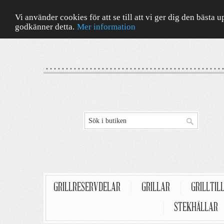
Vi använder cookies för att se till att vi ger dig den bäst
godkänner detta.
Mer information
GRILLRESERVDELAR
|
GRILLAR
|
GRILLTIL
|
STEKHÄLLAR