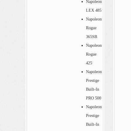
Napoleon
LEX 485
Napoleon
Rogue
365SB
Napoleon
Rogue
425
Napoleon
Prestige
Built-In
PRO 500
Napoleon
Prestige
Built-In