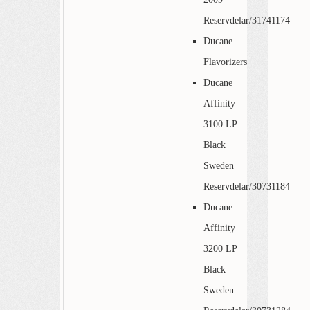
Reservdelar/31741174
Ducane
Flavorizers
Ducane
Affinity
3100 LP
Black
Sweden
Reservdelar/30731184
Ducane
Affinity
3200 LP
Black
Sweden