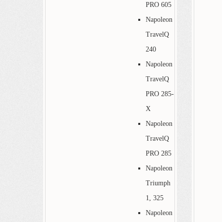
PRO 605
Napoleon
TravelQ
240
Napoleon
TravelQ
PRO 285-
X
Napoleon
TravelQ
PRO 285
Napoleon
Triumph
1, 325
Napoleon