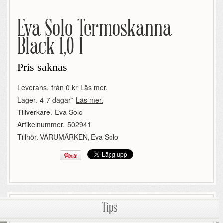
Eva Solo Termoskanna
Black 1,0 l
Pris saknas
Leverans.
från 0 kr
Läs mer.
Lager.
4-7 dagar*
Läs mer.
Tillverkare.
Eva Solo
Artikelnummer.
502941
Tillhör.
VARUMÄRKEN
,
Eva Solo
Tips