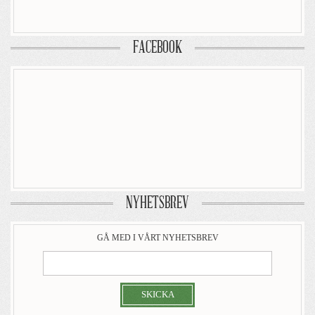
FACEBOOK
NYHETSBREV
GÅ MED I VÅRT NYHETSBREV
SKICKA