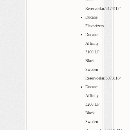
Reservdelar/31741174
Ducane
Flavorizers
Ducane
Affinity
3100 LP
Black
Sweden
Reservdelar/30731184
Ducane
Affinity
3200 LP
Black
Sweden