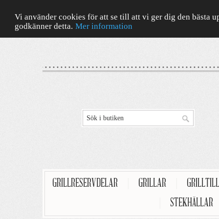
Vi använder cookies för att se till att vi ger dig den bäst
godkänner detta.
Mer information
GRILLRESERVDELAR
|
GRILLAR
|
GRILLTIL
|
STEKHÄLLAR