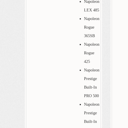
Napoleon
LEX 485
Napoleon
Rogue
365SB
Napoleon
Rogue
425
Napoleon
Prestige
Built-In
PRO 500
Napoleon
Prestige
Built-In