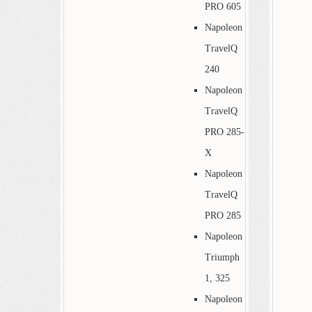
PRO 605
Napoleon
TravelQ
240
Napoleon
TravelQ
PRO 285-
X
Napoleon
TravelQ
PRO 285
Napoleon
Triumph
1, 325
Napoleon