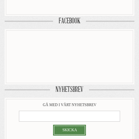
FACEBOOK
NYHETSBREV
GÅ MED I VÅRT NYHETSBREV
SKICKA