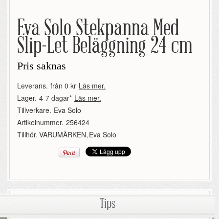
Eva Solo Stekpanna Med
Slip-Let Beläggning 24 cm
Pris saknas
Leverans.
från 0 kr
Läs mer.
Lager.
4-7 dagar*
Läs mer.
Tillverkare.
Eva Solo
Artikelnummer.
256424
Tillhör.
VARUMÄRKEN
,
Eva Solo
Tips