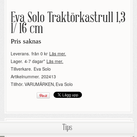
Eva Solo Traktörkastrull 1,3
l/ 16 cm
Pris saknas
Leverans.
från 0 kr
Läs mer.
Lager.
4-7 dagar*
Läs mer.
Tillverkare.
Eva Solo
Artikelnummer.
202413
Tillhör.
VARUMÄRKEN
,
Eva Solo
Tips