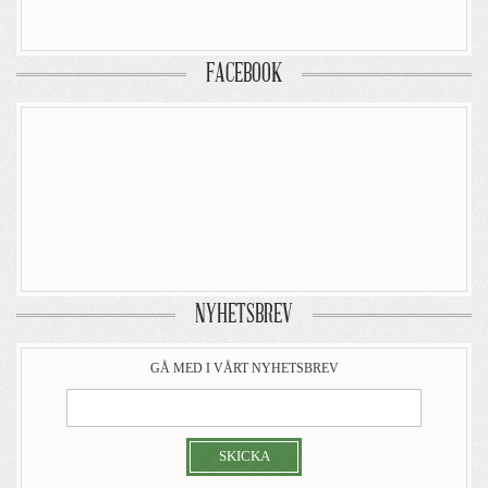
FACEBOOK
NYHETSBREV
GÅ MED I VÅRT NYHETSBREV
SKICKA