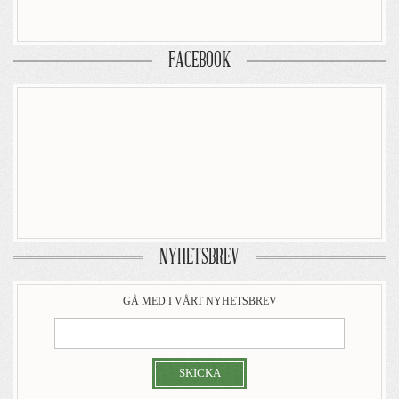
FACEBOOK
NYHETSBREV
GÅ MED I VÅRT NYHETSBREV
SKICKA