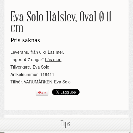
Eva Solo Hålslev, Oval Ø 11
cm
Pris saknas
Leverans.
från 0 kr
Läs mer.
Lager.
4-7 dagar*
Läs mer.
Tillverkare.
Eva Solo
Artikelnummer.
118411
Tillhör.
VARUMÄRKEN
,
Eva Solo
Tips