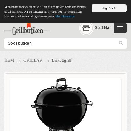
Vi använder cookies för att se till att vi ger dig den bästa upplevelsen
Jag förstår
på vår hemsida. Om du fortsätter att använda den här webbplatsen
kommer vi att anta att du godkänner detta.
Mer information
0 artiklar
→
→
HEM
GRILLAR
Brikettgrill