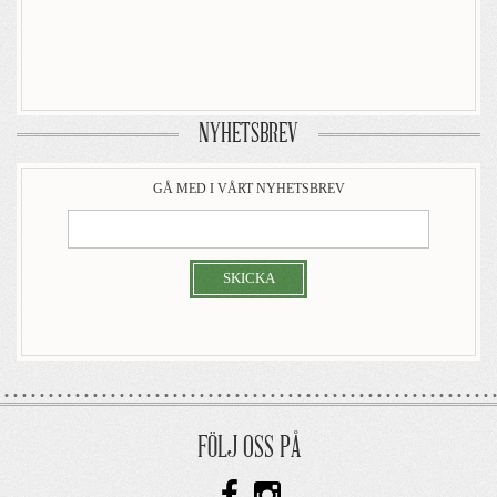
NYHETSBREV
GÅ MED I VÅRT NYHETSBREV
SKICKA
FÖLJ OSS PÅ