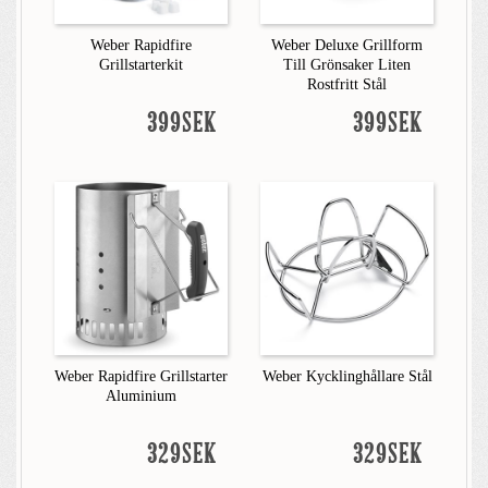
Weber Rapidfire
Weber Deluxe Grillform
Grillstarterkit
Till Grönsaker Liten
Rostfritt Stål
399SEK
399SEK
Weber Rapidfire Grillstarter
Weber Kycklinghållare Stål
Aluminium
329SEK
329SEK