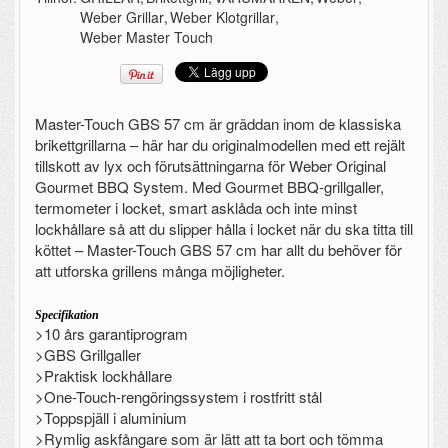
Weber Grillar
,
Weber Klotgrillar
,
Weber Master Touch
Master-Touch GBS 57 cm är gräddan inom de klassiska
brikettgrillarna – här har du originalmodellen med ett rejält
tillskott av lyx och förutsättningarna för Weber Original
Gourmet BBQ System. Med Gourmet BBQ-grillgaller,
termometer i locket, smart asklåda och inte minst
lockhållare så att du slipper hålla i locket när du ska titta till
köttet – Master-Touch GBS 57 cm har allt du behöver för
att utforska grillens många möjligheter.
Specifikation
>10 års garantiprogram
>GBS Grillgaller
>Praktisk lockhållare
>One-Touch-rengöringssystem i rostfritt stål
>Toppspjäll i aluminium
>Rymlig askfångare som är lätt att ta bort och tömma