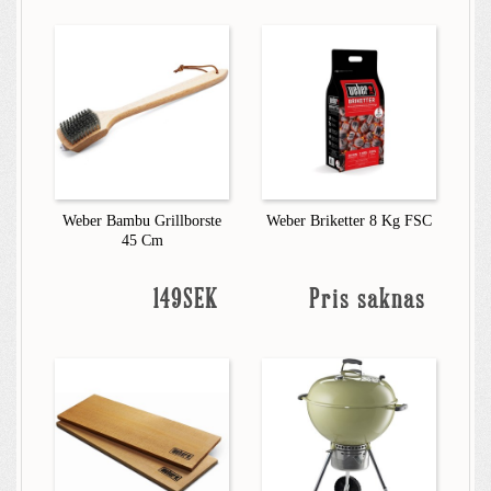
Weber Bambu Grillborste
Weber Briketter 8 Kg FSC
45 Cm
149SEK
Pris saknas