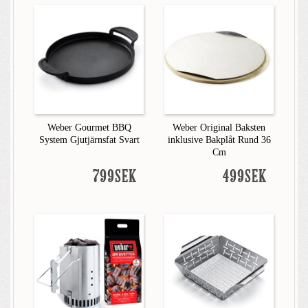
Weber Gourmet BBQ
Weber Original Baksten
System Gjutjärnsfat Svart
inklusive Bakplåt Rund 36
Cm
799SEK
499SEK