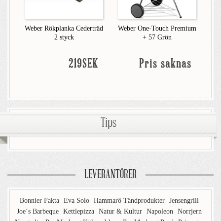
Weber Rökplanka Cederträd
Weber One-Touch Premium
2 styck
+ 57 Grön
219SEK
Pris saknas
Tips
LEVERANTÖRER
Bonnier Fakta
Eva Solo
Hammarö Tändprodukter
Jensengrill
Joe´s Barbeque
Kettlepizza
Natur & Kultur
Napoleon
Norrjern