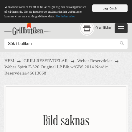
Vi använder cookies för att se till att vi ger dig den bästa upplevelsen
Jag förstår
på vår hemsida. Om du fortsätter att använda den här webbplatsen
kommer vi att anta att du godkänner detta.
Mer information
0 artiklar
→
→
→
HEM
GRILLRESERVDELAR
Weber Reservdelar
Weber Spirit E-320 Original LP Blk w/GBS 2014 Nordic
Reservdelar/46613668
Bild saknas