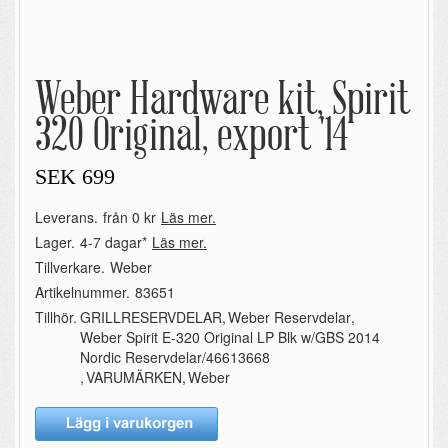
Weber Hardware kit, Spirit
320 Original, export '14
SEK
699
Leverans.
från 0 kr
Läs mer.
Lager.
4-7 dagar*
Läs mer.
Tillverkare.
Weber
Artikelnummer.
83651
Tillhör.
GRILLRESERVDELAR
,
Weber Reservdelar
,
Weber Spirit E-320 Original LP Blk w/GBS 2014
Nordic Reservdelar/46613668
,
VARUMÄRKEN
,
Weber