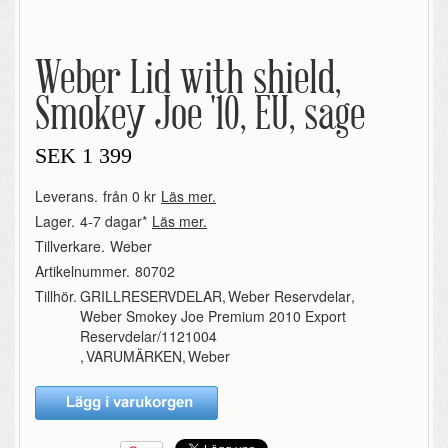
Weber Lid with shield,
Smokey Joe '10, EU, sage
SEK
1 399
Leverans.
från 0 kr
Läs mer.
Lager.
4-7 dagar*
Läs mer.
Tillverkare.
Weber
Artikelnummer.
80702
Tillhör.
GRILLRESERVDELAR
,
Weber Reservdelar
,
Weber Smokey Joe Premium 2010 Export
Reservdelar/1121004
,
VARUMÄRKEN
,
Weber