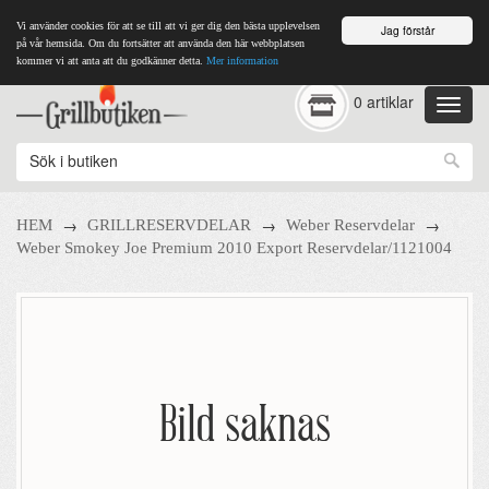
Vi använder cookies för att se till att vi ger dig den bästa upplevelsen
Jag förstår
på vår hemsida. Om du fortsätter att använda den här webbplatsen
kommer vi att anta att du godkänner detta.
Mer information
0 artiklar
→
→
→
HEM
GRILLRESERVDELAR
Weber Reservdelar
Weber Smokey Joe Premium 2010 Export Reservdelar/1121004
Bild saknas