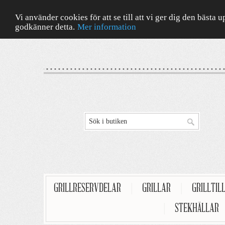
Vi använder cookies för att se till att vi ger dig den bäst
godkänner detta.
Mer information
GRILLRESERVDELAR
|
GRILLAR
|
GRILLTIL
|
STEKHÄLLAR