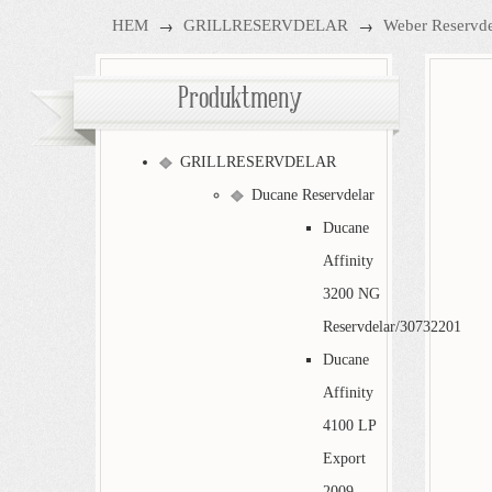
→
→
HEM
GRILLRESERVDELAR
Weber Reservde
Produktmeny
GRILLRESERVDELAR
Ducane Reservdelar
Ducane
Affinity
3200 NG
Reservdelar/30732201
Ducane
Affinity
4100 LP
Export
2009