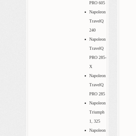
PRO 605
Napoleon
TravelQ
240
Napoleon
TravelQ
PRO 285-
X
Napoleon
TravelQ
PRO 285
Napoleon
Triumph
1, 325
Napoleon