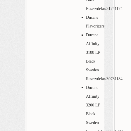
Reservdelar/31741174
Ducane
Flavorizers
Ducane
Affinity
3100 LP
Black
Sweden
Reservdelar/30731184
Ducane
Affinity
3200 LP
Black
Sweden