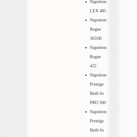
Napoleon
LEX 485
Napoleon
Rogue
365SB
Napoleon
Rogue
425
Napoleon
Prestige
Built-In
PRO 500
Napoleon
Prestige
Built-In