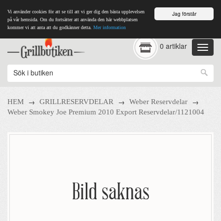
Vi använder cookies för att se till att vi ger dig den bästa upplevelsen
Jag förstår
på vår hemsida. Om du fortsätter att använda den här webbplatsen
kommer vi att anta att du godkänner detta.
Mer information
0 artiklar
→
→
→
HEM
GRILLRESERVDELAR
Weber Reservdelar
Weber Smokey Joe Premium 2010 Export Reservdelar/1121004
Bild saknas