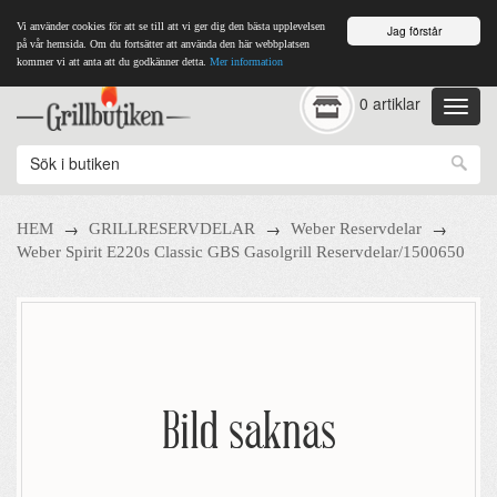
Vi använder cookies för att se till att vi ger dig den bästa upplevelsen
Jag förstår
på vår hemsida. Om du fortsätter att använda den här webbplatsen
kommer vi att anta att du godkänner detta.
Mer information
0 artiklar
→
→
→
HEM
GRILLRESERVDELAR
Weber Reservdelar
Weber Spirit E220s Classic GBS Gasolgrill Reservdelar/1500650
Bild saknas