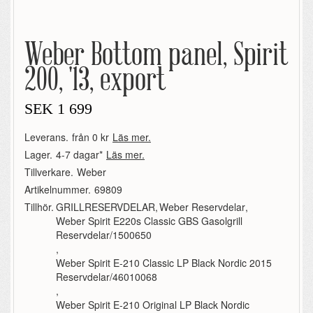
Weber Bottom panel, Spirit
200, '13, export
SEK
1 699
Leverans.
från 0 kr
Läs mer.
Lager.
4-7 dagar*
Läs mer.
Tillverkare.
Weber
Artikelnummer.
69809
Tillhör.
GRILLRESERVDELAR
,
Weber Reservdelar
,
Weber Spirit E220s Classic GBS Gasolgrill
Reservdelar/1500650
,
Weber Spirit E-210 Classic LP Black Nordic 2015
Reservdelar/46010068
,
Weber Spirit E-210 Original LP Black Nordic