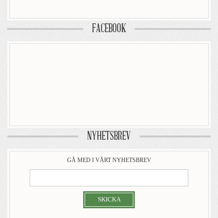
FACEBOOK
NYHETSBREV
GÅ MED I VÅRT NYHETSBREV
SKICKA