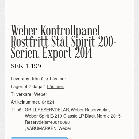
Weber Kontrollpanel
Rostfritt Stål Spirit 200-
Serien, Export 2014
SEK
1 199
Leverans.
från 0 kr
Läs mer.
Lager.
4-7 dagar*
Läs mer.
Tillverkare.
Weber
Artikelnummer.
64824
Tillhör.
GRILLRESERVDELAR
,
Weber Reservdelar
,
Weber Spirit E-210 Classic LP Black Nordic 2015
Reservdelar/46010068
,
VARUMÄRKEN
,
Weber