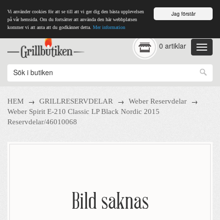
Vi använder cookies för att se till att vi ger dig den bästa upplevelsen
Jag förstår
på vår hemsida. Om du fortsätter att använda den här webbplatsen
kommer vi att anta att du godkänner detta.
Mer information
0 artiklar
→
→
→
HEM
GRILLRESERVDELAR
Weber Reservdelar
Weber Spirit E-210 Classic LP Black Nordic 2015
Reservdelar/46010068
Bild saknas