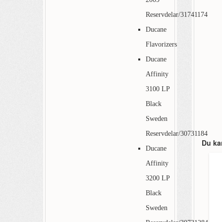
Reservdelar/31741174
Ducane
Flavorizers
Ducane
Affinity
3100 LP
Black
Sweden
Reservdelar/30731184
Du ka
Ducane
Affinity
3200 LP
Black
Sweden