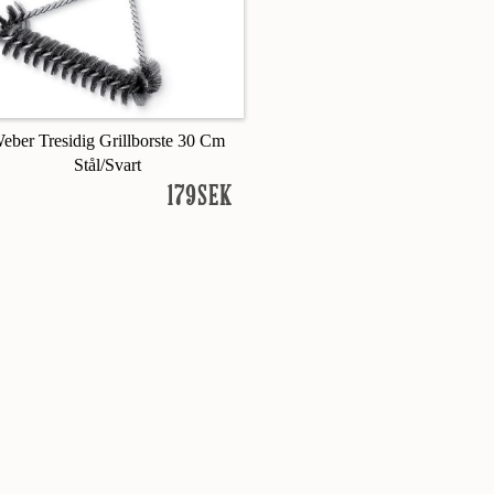
eber Tresidig Grillborste 30 Cm
Stål/Svart
179SEK