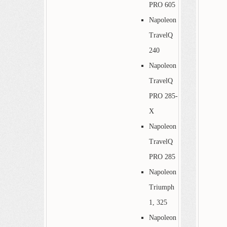
PRO 605
Napoleon
TravelQ
240
Napoleon
TravelQ
PRO 285-
X
Napoleon
TravelQ
PRO 285
Napoleon
Triumph
1, 325
Napoleon