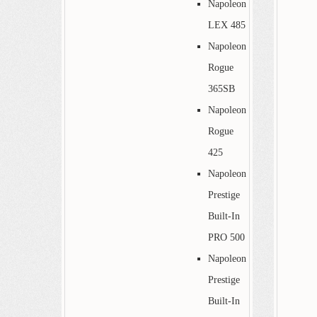
Napoleon
LEX 485
Napoleon
Rogue
365SB
Napoleon
Rogue
425
Napoleon
Prestige
Built-In
PRO 500
Napoleon
Prestige
Built-In