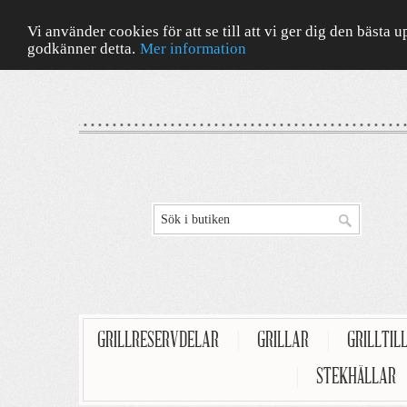
Vi använder cookies för att se till att vi ger dig den bäst
godkänner detta.
Mer information
GRILLRESERVDELAR
|
GRILLAR
|
GRILLTIL
|
STEKHÄLLAR