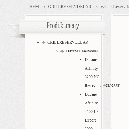
→
→
HEM
GRILLRESERVDELAR
Weber Reservde
Produktmeny
GRILLRESERVDELAR
Ducane Reservdelar
Ducane
Affinity
3200 NG
Reservdelar/30732201
Ducane
Affinity
4100 LP
Export
2009