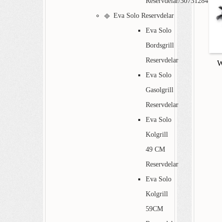
Reservdelar/30731284
Eva Solo Reservdelar
Eva Solo
Bordsgrill
Reservdelar
W
Eva Solo
Gasolgrill
Reservdelar
Eva Solo
Kolgrill
49 CM
Reservdelar
Eva Solo
Kolgrill
59CM