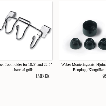
er Tool holder for 18.5" and 22.5"
Weber Monteringssats, Hjuln
charcoal grills
Benplopp Klotgrillar
159SEK
9