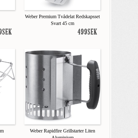
Weber Premium Tvådelat Redskapsset
Svart 45 cm
9SEK
499SEK
Cm
Weber Rapidfire Grillstarter Liten
Aluminium