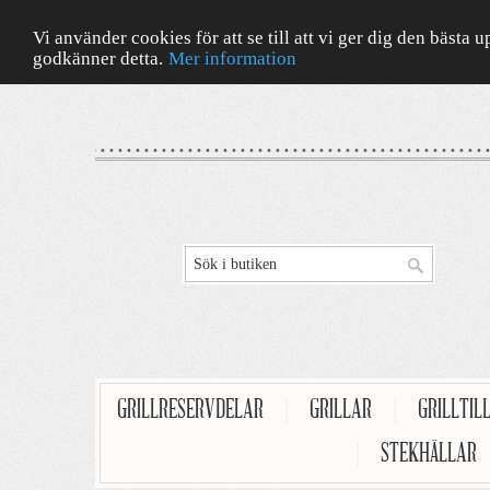
Vi använder cookies för att se till att vi ger dig den bäst
godkänner detta.
Mer information
GRILLRESERVDELAR
|
GRILLAR
|
GRILLTIL
|
STEKHÄLLAR