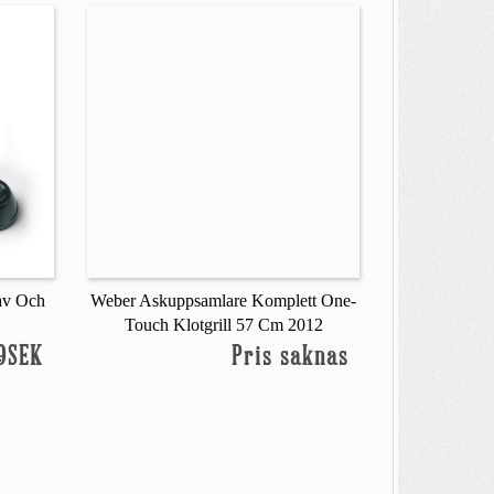
av Och
Weber Askuppsamlare Komplett One-
Touch Klotgrill 57 Cm 2012
9SEK
Pris saknas