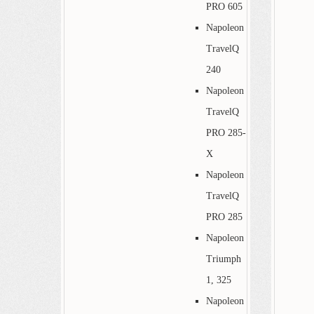
PRO 605
Napoleon
TravelQ
240
Napoleon
TravelQ
PRO 285-
X
Napoleon
TravelQ
PRO 285
Napoleon
Triumph
1, 325
Napoleon