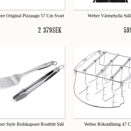
er Original Pizzaugn 57 Cm Svart
Weber Värmehylla Stål
2 379SEK
59
er Style Redskapsset Rostfritt Stål
Weber Rökställning 47 