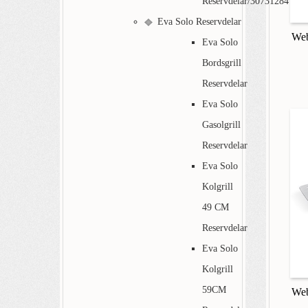
Reservdelar/30731284
Eva Solo Reservdelar
Web
Eva Solo
Bordsgrill
Reservdelar
Eva Solo
Gasolgrill
Reservdelar
Eva Solo
Kolgrill
49 CM
Reservdelar
Eva Solo
Kolgrill
59CM
Web