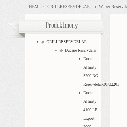
→
→
HEM
GRILLRESERVDELAR
Weber Reservde
Produktmeny
GRILLRESERVDELAR
Ducane Reservdelar
Ducane
Affinity
3200 NG
Reservdelar/30732201
Ducane
Affinity
4100 LP
Export
2009