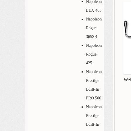
Napoleon
LEX 485
Napoleon
Rogue
365SB
Napoleon
Rogue
425
Napoleon
Web
Prestige
Built-In
PRO 500
Napoleon
Prestige
Built-In