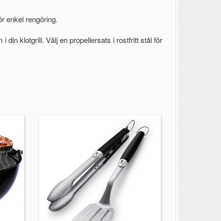
ör enkel rengöring.
in klotgrill. Välj en propellersats i rostfritt stål för