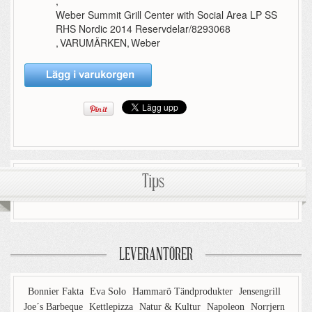
,
Weber Summit Grill Center with Social Area LP SS
RHS Nordic 2014 Reservdelar/8293068
,
VARUMÄRKEN
,
Weber
Tips
LEVERANTÖRER
Bonnier Fakta
Eva Solo
Hammarö Tändprodukter
Jensengrill
Joe´s Barbeque
Kettlepizza
Natur & Kultur
Napoleon
Norrjern