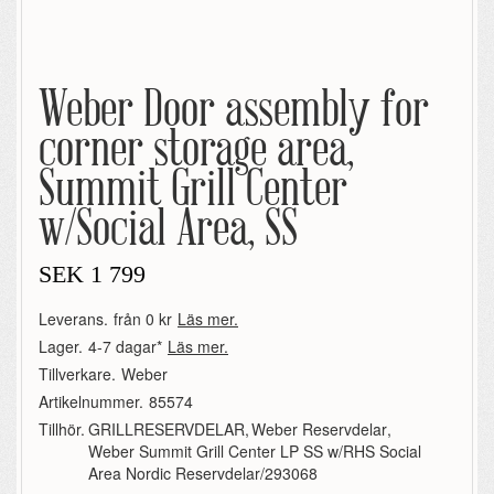
Weber Door assembly for
corner storage area,
Summit Grill Center
w/Social Area, SS
SEK
1 799
Leverans.
från 0 kr
Läs mer.
Lager.
4-7 dagar*
Läs mer.
Tillverkare.
Weber
Artikelnummer.
85574
Tillhör.
GRILLRESERVDELAR
,
Weber Reservdelar
,
Weber Summit Grill Center LP SS w/RHS Social
Area Nordic Reservdelar/293068