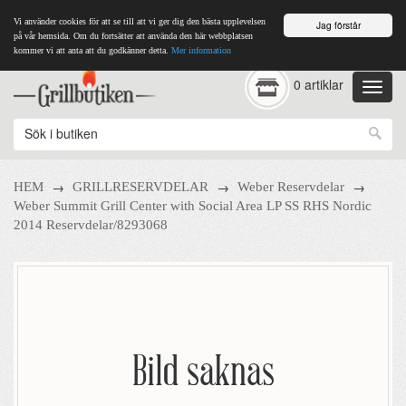
Vi använder cookies för att se till att vi ger dig den bästa upplevelsen
Jag förstår
på vår hemsida. Om du fortsätter att använda den här webbplatsen
kommer vi att anta att du godkänner detta.
Mer information
0 artiklar
→
→
→
HEM
GRILLRESERVDELAR
Weber Reservdelar
Weber Summit Grill Center with Social Area LP SS RHS Nordic
2014 Reservdelar/8293068
Bild saknas