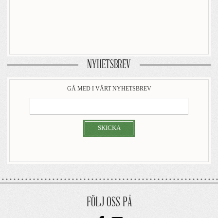
NYHETSBREV
GÅ MED I VÅRT NYHETSBREV
SKICKA
FÖLJ OSS PÅ