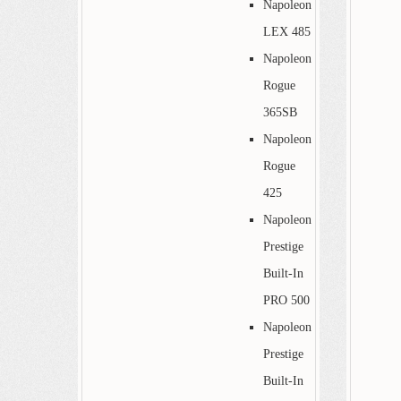
Napoleon
LEX 485
Napoleon
Rogue
365SB
Napoleon
Rogue
425
Napoleon
Prestige
Built-In
PRO 500
Napoleon
Prestige
Built-In