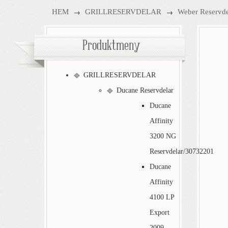
→
→
HEM
GRILLRESERVDELAR
Weber Reservde
Produktmeny
GRILLRESERVDELAR
Ducane Reservdelar
Ducane
Affinity
3200 NG
Reservdelar/30732201
Ducane
Affinity
4100 LP
Export
2009