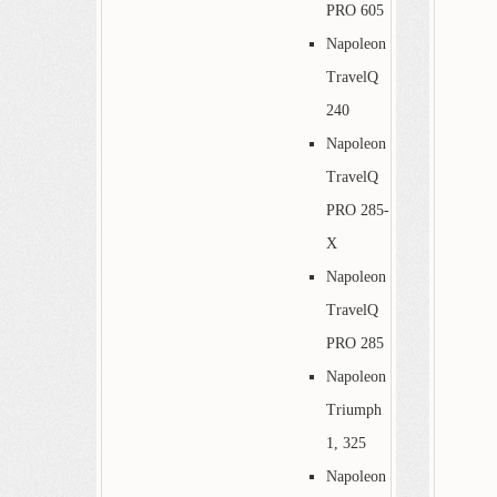
PRO 605
Napoleon
TravelQ
240
Napoleon
TravelQ
PRO 285-
X
Napoleon
TravelQ
PRO 285
Napoleon
Triumph
1, 325
Napoleon