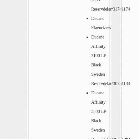
Reservdelar/31741174
Ducane
Flavorizers
Ducane
Affinity
3100 LP
Black
Sweden
Reservdelar/30731184
Ducane
Affinity
3200 LP
Black
Sweden