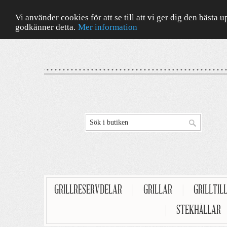
Vi använder cookies för att se till att vi ger dig den bäst
godkänner detta.
Mer information
GRILLRESERVDELAR
|
GRILLAR
|
GRILLTIL
|
STEKHÄLLAR