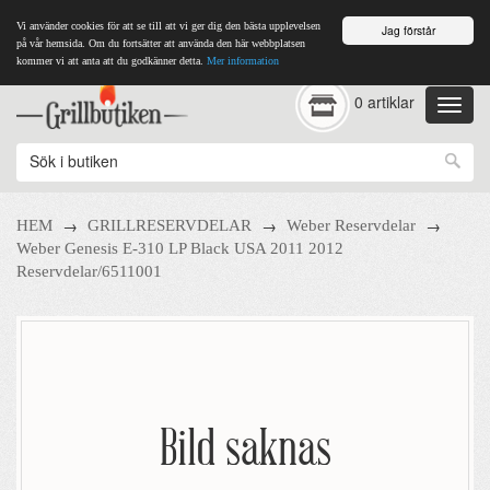
Vi använder cookies för att se till att vi ger dig den bästa upplevelsen
Jag förstår
på vår hemsida. Om du fortsätter att använda den här webbplatsen
kommer vi att anta att du godkänner detta.
Mer information
0 artiklar
→
→
→
HEM
GRILLRESERVDELAR
Weber Reservdelar
Weber Genesis E-310 LP Black USA 2011 2012
Reservdelar/6511001
Bild saknas