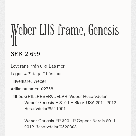
Weber LHS frame, Genesis
'11
SEK
2 699
Leverans.
från 0 kr
Läs mer.
Lager.
4-7 dagar*
Läs mer.
Tillverkare.
Weber
Artikelnummer.
62758
Tillhör.
GRILLRESERVDELAR
,
Weber Reservdelar
,
Weber Genesis E-310 LP Black USA 2011 2012
Reservdelar/6511001
,
Weber Genesis EP-320 LP Copper Nordic 2011
2012 Reservdelar/6522368
,