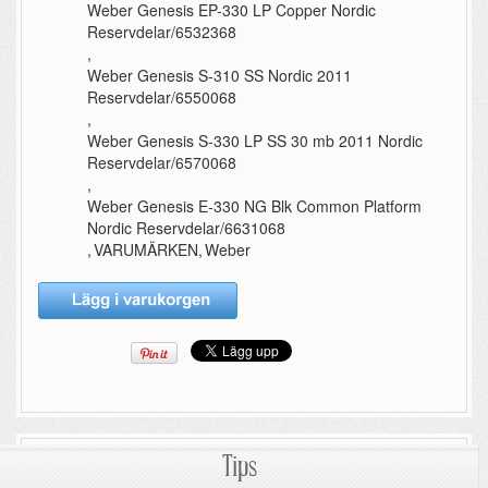
Weber Genesis EP-330 LP Copper Nordic
Reservdelar/6532368
,
Weber Genesis S-310 SS Nordic 2011
Reservdelar/6550068
,
Weber Genesis S-330 LP SS 30 mb 2011 Nordic
Reservdelar/6570068
,
Weber Genesis E-330 NG Blk Common Platform
Nordic Reservdelar/6631068
,
VARUMÄRKEN
,
Weber
Tips