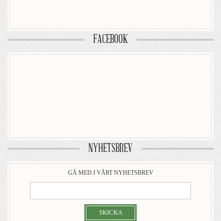
FACEBOOK
NYHETSBREV
GÅ MED I VÅRT NYHETSBREV
SKICKA