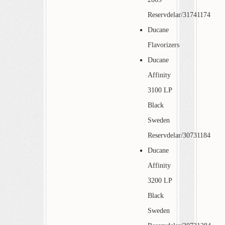
Reservdelar/31741174
Ducane
Flavorizers
Ducane
Affinity
3100 LP
Black
Sweden
Reservdelar/30731184
Ducane
Affinity
3200 LP
Black
Sweden