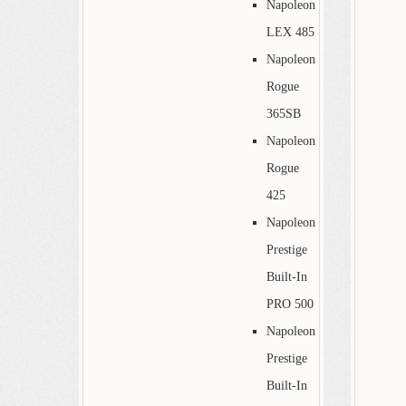
Napoleon
LEX 485
Napoleon
Rogue
365SB
Napoleon
Rogue
425
Napoleon
Prestige
Built-In
PRO 500
Napoleon
Prestige
Built-In