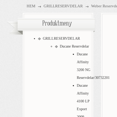
→
→
HEM
GRILLRESERVDELAR
Weber Reservde
Produktmeny
GRILLRESERVDELAR
Ducane Reservdelar
Ducane
Affinity
3200 NG
Reservdelar/30732201
Ducane
Affinity
4100 LP
Export
2009