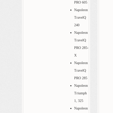
PRO 605
Napoleon
TravelQ
240
Napoleon
TravelQ
PRO 285-
X
Napoleon
TravelQ
PRO 285
Napoleon
Triumph
1, 325
Napoleon