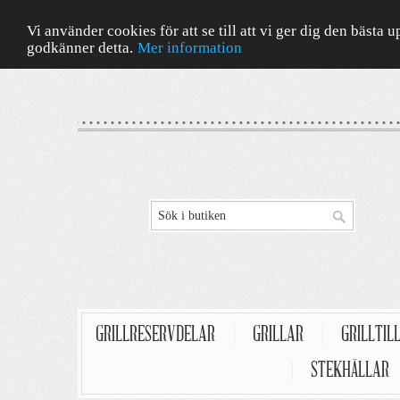
Vi använder cookies för att se till att vi ger dig den bäst
godkänner detta.
Mer information
GRILLRESERVDELAR
|
GRILLAR
|
GRILLTIL
|
STEKHÄLLAR