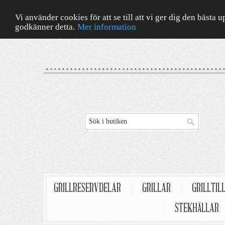
Vi använder cookies för att se till att vi ger dig den bäst
godkänner detta.
Mer information
GRILLRESERVDELAR
|
GRILLAR
|
GRILLTIL
|
STEKHÄLLAR