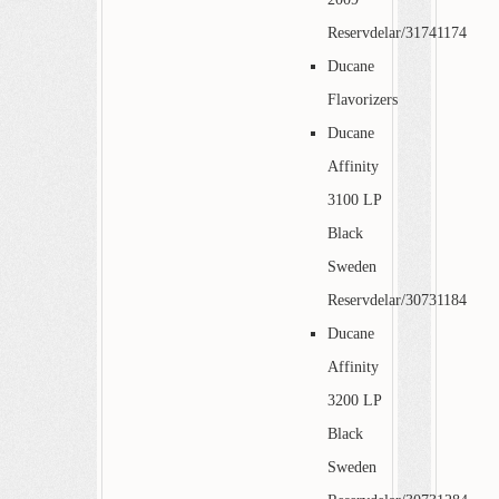
Reservdelar/31741174
Ducane
Flavorizers
Ducane
Affinity
3100 LP
Black
Sweden
Reservdelar/30731184
Ducane
Affinity
3200 LP
Black
Sweden