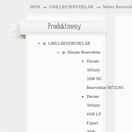
→
→
HEM
GRILLRESERVDELAR
Weber Reservde
Produktmeny
GRILLRESERVDELAR
Ducane Reservdelar
Ducane
Affinity
3200 NG
Reservdelar/30732201
Ducane
Affinity
4100 LP
Export
2009