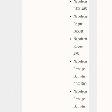
Napoleon
LEX 485
Napoleon
Rogue
365SB
Napoleon
Rogue
425
Napoleon
Prestige
Built-In
PRO 500
Napoleon
Prestige
Built-In