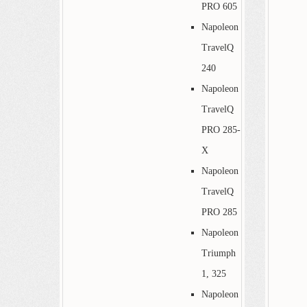
PRO 605
Napoleon
TravelQ
240
Napoleon
TravelQ
PRO 285-
X
Napoleon
TravelQ
PRO 285
Napoleon
Triumph
1, 325
Napoleon