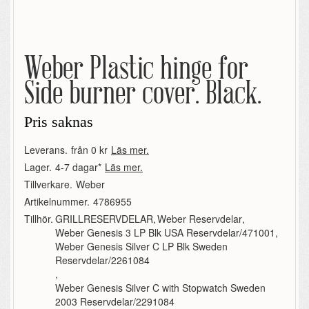
Weber Plastic hinge for
Side burner cover. Black.
Pris saknas
Leverans.
från 0 kr
Läs mer.
Lager.
4-7 dagar*
Läs mer.
Tillverkare.
Weber
Artikelnummer.
4786955
Tillhör.
GRILLRESERVDELAR
,
Weber Reservdelar
,
Weber Genesis 3 LP Blk USA Reservdelar/471001
,
Weber Genesis Silver C LP Blk Sweden
Reservdelar/2261084
,
Weber Genesis Silver C with Stopwatch Sweden
2003 Reservdelar/2291084