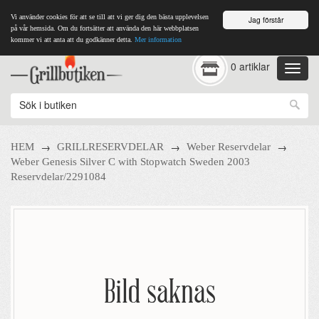
Vi använder cookies för att se till att vi ger dig den bästa upplevelsen
Jag förstår
på vår hemsida. Om du fortsätter att använda den här webbplatsen
kommer vi att anta att du godkänner detta.
Mer information
0 artiklar
→
→
→
HEM
GRILLRESERVDELAR
Weber Reservdelar
Weber Genesis Silver C with Stopwatch Sweden 2003
Reservdelar/2291084
Bild saknas