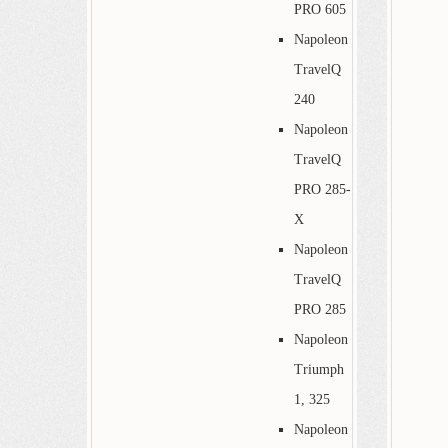
PRO 605
Napoleon
TravelQ
240
Napoleon
TravelQ
PRO 285-
X
Napoleon
TravelQ
PRO 285
Napoleon
Triumph
1, 325
Napoleon