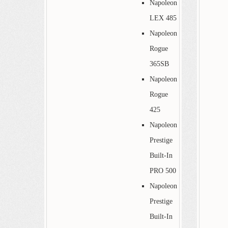
Napoleon
LEX 485
Napoleon
Rogue
365SB
Napoleon
Rogue
425
Napoleon
Prestige
Built-In
PRO 500
Napoleon
Prestige
Built-In