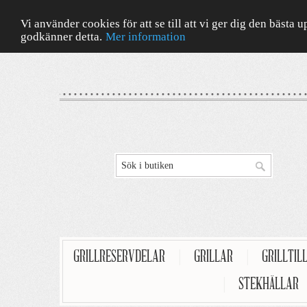
Vi använder cookies för att se till att vi ger dig den bäst
godkänner detta.
Mer information
GRILLRESERVDELAR
|
GRILLAR
|
GRILLTIL
|
STEKHÄLLAR