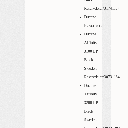
Reservdelar/31741174
Ducane
Flavorizers
Ducane
Affinity
3100 LP
Black
Sweden
Reservdelar/30731184
Ducane
Affinity
3200 LP
Black
Sweden