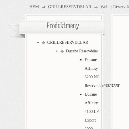
→
→
HEM
GRILLRESERVDELAR
Weber Reservde
Produktmeny
GRILLRESERVDELAR
Ducane Reservdelar
Ducane
Affinity
3200 NG
Reservdelar/30732201
Ducane
Affinity
4100 LP
Export
2009