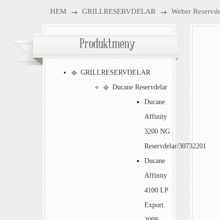
→
→
HEM
GRILLRESERVDELAR
Weber Reservde
Produktmeny
GRILLRESERVDELAR
Ducane Reservdelar
Ducane
Affinity
3200 NG
Reservdelar/30732201
Ducane
Affinity
4100 LP
Export
2009