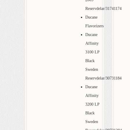
Reservdelar/31741174
Ducane
Flavorizers
Ducane
Affinity
3100 LP
Black
Sweden
Reservdelar/30731184
Ducane
Affinity
3200 LP
Black
Sweden