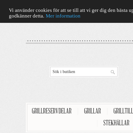
Vi använder cookies för att se till att vi ger dig den bäst
godkänner detta.
Mer information
GRILLRESERVDELAR
|
GRILLAR
|
GRILLTIL
|
STEKHÄLLAR