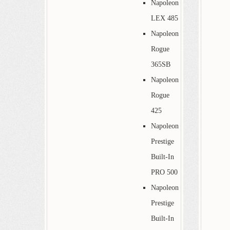
Napoleon
LEX 485
Napoleon
Rogue
365SB
Napoleon
Rogue
425
Napoleon
Prestige
Built-In
PRO 500
Napoleon
Prestige
Built-In