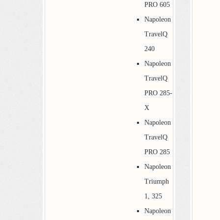
PRO 605
Napoleon
TravelQ
240
Napoleon
TravelQ
PRO 285-
X
Napoleon
TravelQ
PRO 285
Napoleon
Triumph
1, 325
Napoleon