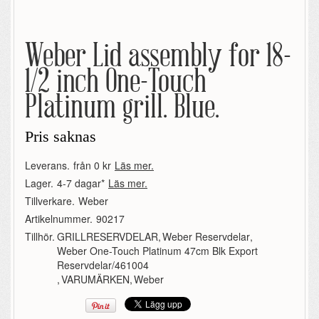
Weber Lid assembly for 18-
1/2 inch One-Touch
Platinum grill. Blue.
Pris saknas
Leverans.
från 0 kr
Läs mer.
Lager.
4-7 dagar*
Läs mer.
Tillverkare.
Weber
Artikelnummer.
90217
Tillhör.
GRILLRESERVDELAR
,
Weber Reservdelar
,
Weber One-Touch Platinum 47cm Blk Export
Reservdelar/461004
,
VARUMÄRKEN
,
Weber