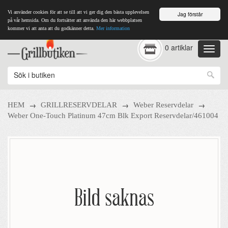
Vi använder cookies för att se till att vi ger dig den bästa upplevelsen
Jag förstår
på vår hemsida. Om du fortsätter att använda den här webbplatsen
kommer vi att anta att du godkänner detta.
Mer information
0 artiklar
→
→
→
HEM
GRILLRESERVDELAR
Weber Reservdelar
Weber One-Touch Platinum 47cm Blk Export Reservdelar/461004
Bild saknas