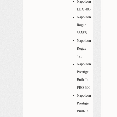
Napoleon
LEX 485
Napoleon
Rogue
365SB
Napoleon
Rogue
425
Napoleon
Prestige
Built-In
PRO 500
Napoleon
Prestige
Built-In