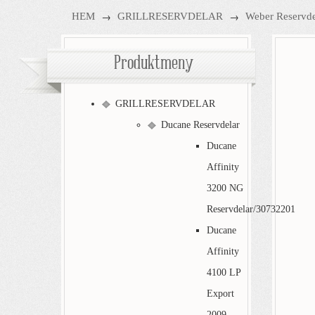
→
→
HEM
GRILLRESERVDELAR
Weber Reservde
Produktmeny
GRILLRESERVDELAR
Ducane Reservdelar
Ducane
Affinity
3200 NG
Reservdelar/30732201
Ducane
Affinity
4100 LP
Export
2009