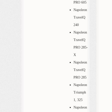
PRO 605
Napoleon
TravelQ
240
Napoleon
TravelQ
PRO 285-
X
Napoleon
TravelQ
PRO 285
Napoleon
Triumph
1, 325
Napoleon