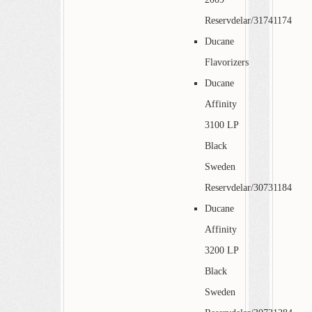
Reservdelar/31741174
Ducane
Flavorizers
Ducane
Affinity
3100 LP
Black
Sweden
Reservdelar/30731184
Ducane
Affinity
3200 LP
Black
Sweden