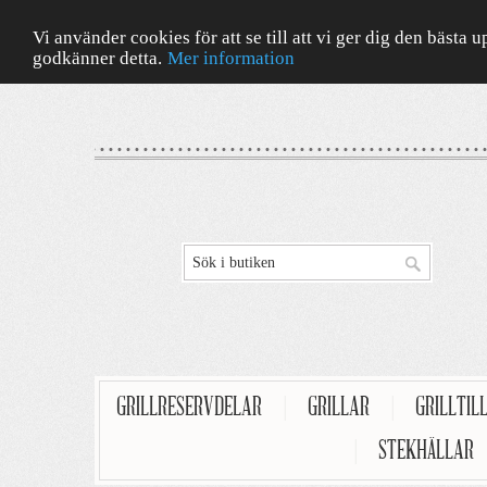
Vi använder cookies för att se till att vi ger dig den bäst
godkänner detta.
Mer information
GRILLRESERVDELAR
|
GRILLAR
|
GRILLTIL
|
STEKHÄLLAR