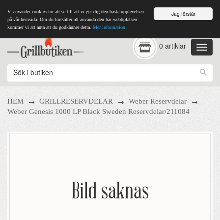
Vi använder cookies för att se till att vi ger dig den bästa upplevelsen
Jag förstår
på vår hemsida. Om du fortsätter att använda den här webbplatsen
kommer vi att anta att du godkänner detta.
Mer information
0 artiklar
→
→
→
HEM
GRILLRESERVDELAR
Weber Reservdelar
Weber Genesis 1000 LP Black Sweden Reservdelar/211084
Bild saknas