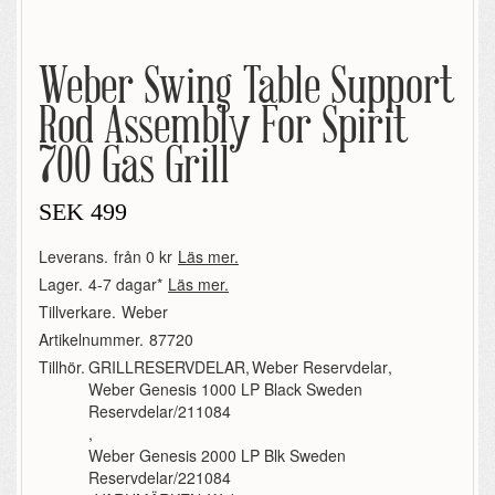
Weber Swing Table Support
Rod Assembly For Spirit
700 Gas Grill
SEK
499
Leverans.
från 0 kr
Läs mer.
Lager.
4-7 dagar*
Läs mer.
Tillverkare.
Weber
Artikelnummer.
87720
Tillhör.
GRILLRESERVDELAR
,
Weber Reservdelar
,
Weber Genesis 1000 LP Black Sweden
Reservdelar/211084
,
Weber Genesis 2000 LP Blk Sweden
Reservdelar/221084