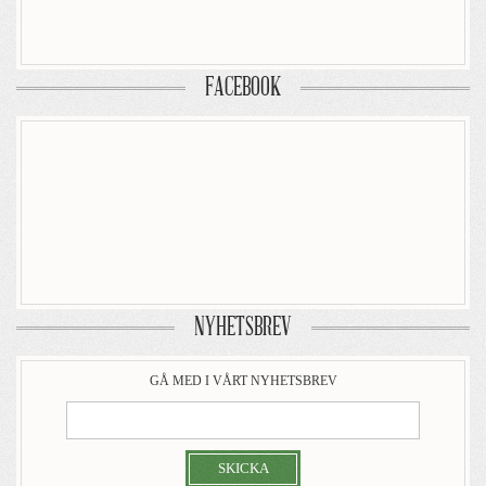
FACEBOOK
NYHETSBREV
GÅ MED I VÅRT NYHETSBREV
SKICKA