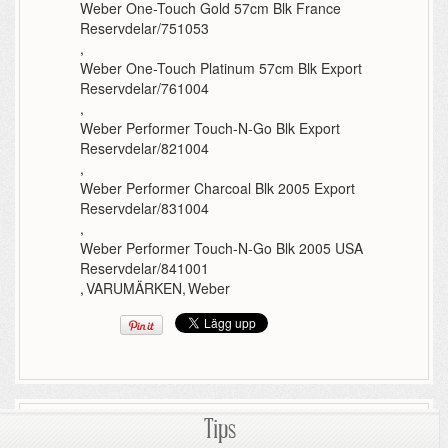
Weber One-Touch Gold 57cm Blk France
Reservdelar/751053
,
Weber One-Touch Platinum 57cm Blk Export
Reservdelar/761004
,
Weber Performer Touch-N-Go Blk Export
Reservdelar/821004
,
Weber Performer Charcoal Blk 2005 Export
Reservdelar/831004
,
Weber Performer Touch-N-Go Blk 2005 USA
Reservdelar/841001
,
VARUMÄRKEN
,
Weber
Tips