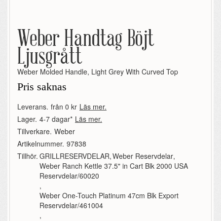
Weber Handtag Böjt
Ljusgrått
Weber Molded Handle, Light Grey With Curved Top
Pris saknas
Leverans.
från 0 kr
Läs mer.
Lager.
4-7 dagar*
Läs mer.
Tillverkare.
Weber
Artikelnummer.
97838
Tillhör.
GRILLRESERVDELAR
,
Weber Reservdelar
,
Weber Ranch Kettle 37.5" in Cart Blk 2000 USA
Reservdelar/60020
,
Weber One-Touch Platinum 47cm Blk Export
Reservdelar/461004
,