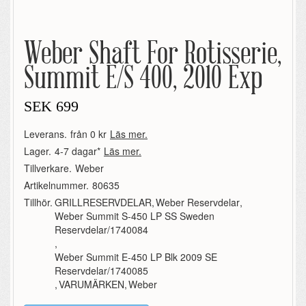
Weber Shaft For Rotisserie,
Summit E/S 400, 2010 Exp
SEK
699
Leverans.
från 0 kr
Läs mer.
Lager.
4-7 dagar*
Läs mer.
Tillverkare.
Weber
Artikelnummer.
80635
Tillhör.
GRILLRESERVDELAR
,
Weber Reservdelar
,
Weber Summit S-450 LP SS Sweden
Reservdelar/1740084
,
Weber Summit E-450 LP Blk 2009 SE
Reservdelar/1740085
,
VARUMÄRKEN
,
Weber