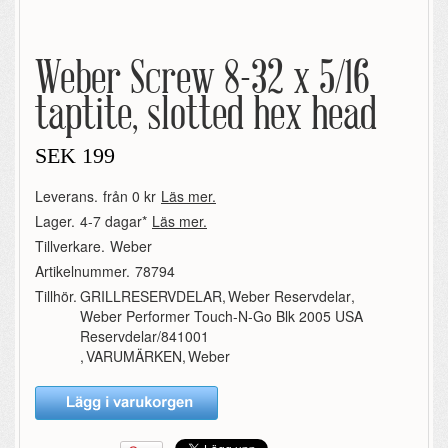
Weber Screw 8-32 x 5/16
taptite, slotted hex head
SEK
199
Leverans.
från 0 kr
Läs mer.
Lager.
4-7 dagar*
Läs mer.
Tillverkare.
Weber
Artikelnummer.
78794
Tillhör.
GRILLRESERVDELAR
,
Weber Reservdelar
,
Weber Performer Touch-N-Go Blk 2005 USA
Reservdelar/841001
,
VARUMÄRKEN
,
Weber