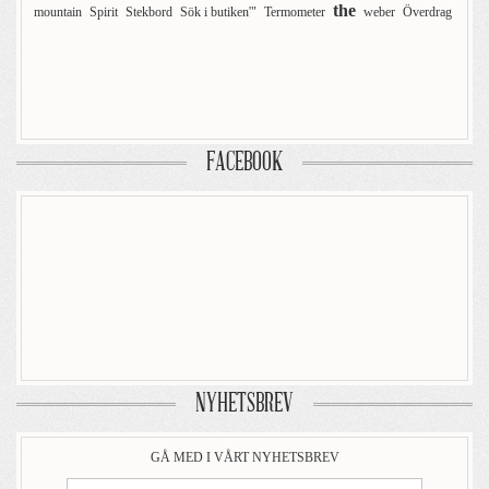
the
mountain
Spirit
Stekbord
Sök i butiken'"
Termometer
weber
Överdrag
FACEBOOK
NYHETSBREV
GÅ MED I VÅRT NYHETSBREV