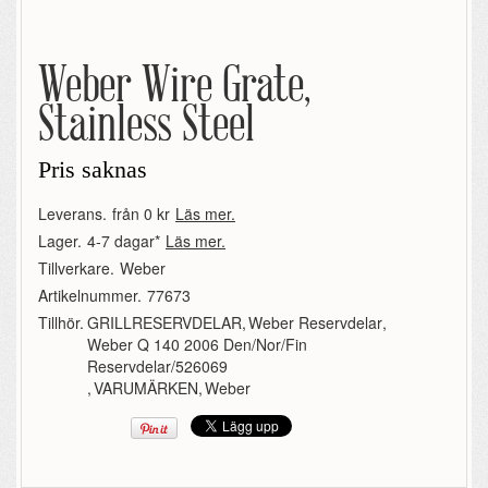
Weber Wire Grate,
Stainless Steel
Pris saknas
Leverans.
från 0 kr
Läs mer.
Lager.
4-7 dagar*
Läs mer.
Tillverkare.
Weber
Artikelnummer.
77673
Tillhör.
GRILLRESERVDELAR
,
Weber Reservdelar
,
Weber Q 140 2006 Den/Nor/Fin
Reservdelar/526069
,
VARUMÄRKEN
,
Weber