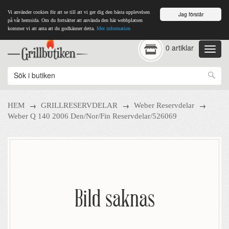
Vi använder cookies för att se till att vi ger dig den bästa upplevelsen
Jag förstår
på vår hemsida. Om du fortsätter att använda den här webbplatsen
kommer vi att anta att du godkänner detta.
Mer information
0 artiklar
→
→
→
HEM
GRILLRESERVDELAR
Weber Reservdelar
Weber Q 140 2006 Den/Nor/Fin Reservdelar/526069
Bild saknas