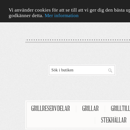
Vi använder cookies för att se till att vi ger dig den bäst
godkänner detta.
Mer information
GRILLRESERVDELAR
|
GRILLAR
|
GRILLTIL
|
STEKHÄLLAR