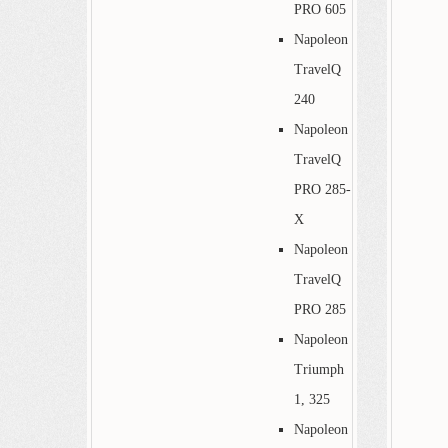
PRO 605
Napoleon
TravelQ
240
Napoleon
TravelQ
PRO 285-
X
Napoleon
TravelQ
PRO 285
Napoleon
Triumph
1, 325
Napoleon