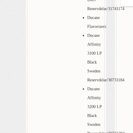
Reservdelar/31741174
Ducane
Flavorizers
Ducane
Affinity
3100 LP
Black
Sweden
Reservdelar/30731184
Ducane
Affinity
3200 LP
Black
Sweden