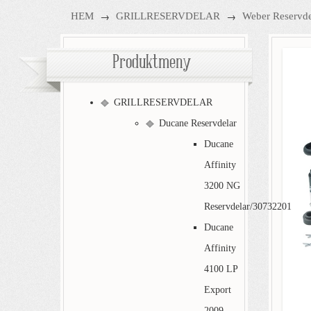
→
→
HEM
GRILLRESERVDELAR
Weber Reservde
Produktmeny
GRILLRESERVDELAR
Ducane Reservdelar
Ducane
Affinity
3200 NG
Reservdelar/30732201
Ducane
Affinity
4100 LP
Export
2009