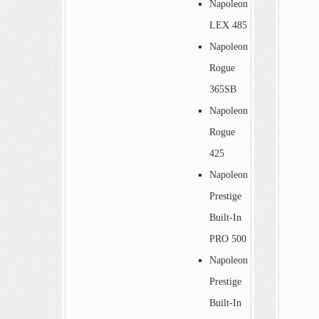
Napoleon
LEX 485
Napoleon
Rogue
365SB
Napoleon
Rogue
425
Napoleon
Prestige
Built-In
PRO 500
Napoleon
Prestige
Built-In